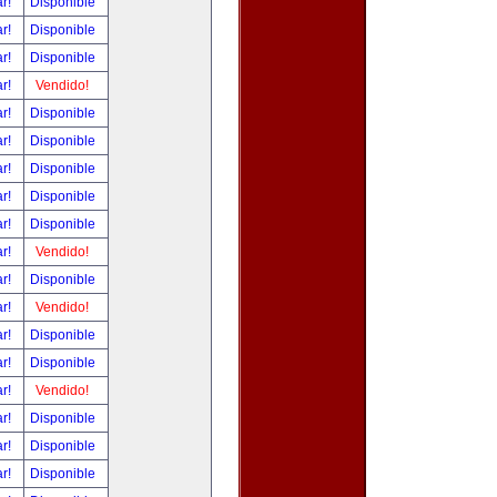
ar!
Disponible
ar!
Disponible
ar!
Disponible
ar!
Vendido!
ar!
Disponible
ar!
Disponible
ar!
Disponible
ar!
Disponible
ar!
Disponible
ar!
Vendido!
ar!
Disponible
ar!
Vendido!
ar!
Disponible
ar!
Disponible
ar!
Vendido!
ar!
Disponible
ar!
Disponible
ar!
Disponible