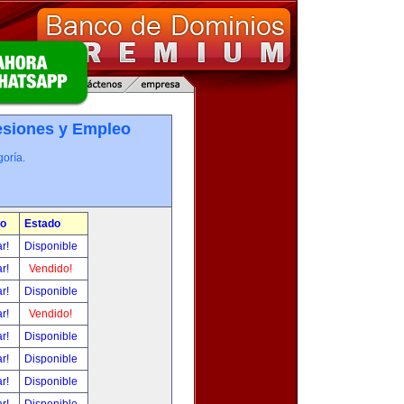
esiones y Empleo
oría.
io
Estado
ar!
Disponible
ar!
Vendido!
ar!
Disponible
ar!
Vendido!
ar!
Disponible
ar!
Disponible
ar!
Disponible