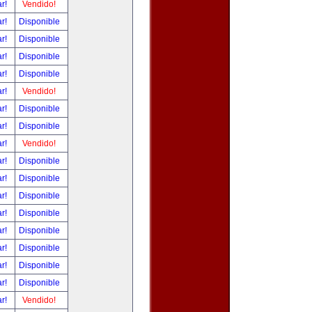
ar!
Vendido!
ar!
Disponible
ar!
Disponible
ar!
Disponible
ar!
Disponible
ar!
Vendido!
ar!
Disponible
ar!
Disponible
ar!
Vendido!
ar!
Disponible
ar!
Disponible
ar!
Disponible
ar!
Disponible
ar!
Disponible
ar!
Disponible
ar!
Disponible
ar!
Disponible
ar!
Vendido!