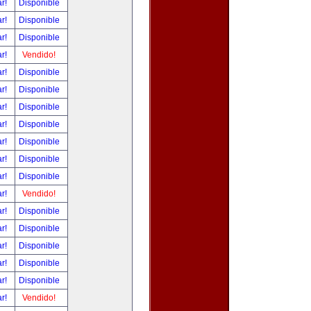
ar!
Disponible
ar!
Disponible
ar!
Disponible
ar!
Vendido!
ar!
Disponible
ar!
Disponible
ar!
Disponible
ar!
Disponible
ar!
Disponible
ar!
Disponible
ar!
Disponible
ar!
Vendido!
ar!
Disponible
ar!
Disponible
ar!
Disponible
ar!
Disponible
ar!
Disponible
ar!
Vendido!