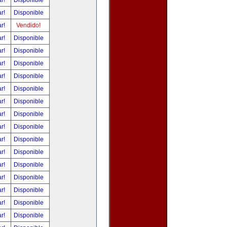
ar!
Disponible
ar!
Disponible
ar!
Vendido!
ar!
Disponible
ar!
Disponible
ar!
Disponible
ar!
Disponible
ar!
Disponible
ar!
Disponible
ar!
Disponible
ar!
Disponible
ar!
Disponible
ar!
Disponible
ar!
Disponible
ar!
Disponible
ar!
Disponible
ar!
Disponible
ar!
Disponible