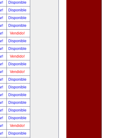
ar!
Disponible
ar!
Disponible
ar!
Disponible
ar!
Disponible
ar!
Vendido!
ar!
Disponible
ar!
Disponible
ar!
Vendido!
ar!
Disponible
ar!
Vendido!
ar!
Disponible
ar!
Disponible
ar!
Disponible
ar!
Disponible
ar!
Disponible
ar!
Disponible
ar!
Vendido!
ar!
Disponible