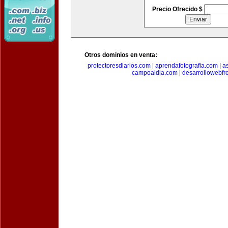
Precio Ofrecido $
Otros dominios en venta:
protectoresdiarios.com
|
aprendafotografia.com
|
a
campoaldia.com
|
desarrollowebfr