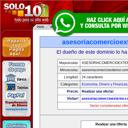
asesoriacomercioex
El dueño de este dominio lo ha
Mayusculas:
ASESORIACOMERCIOEXTE
Minusculas:
asesoriacomercioexterior.co
Longitud:
24 caracteres
Categorias:
Economia, Dinero y Finanzas
Precio:
Realizar una oferta!
Visitar!
asesoriacomercioexterior.
Serán consideradas ofer
Realizar una Oferta