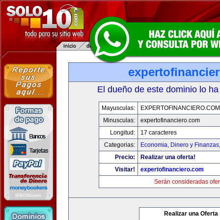
expertofinancie
El dueño de este dominio lo ha
Mayusculas:
EXPERTOFINANCIERO.COM
Minusculas:
expertofinanciero.com
Longitud:
17 caracteres
Categorias:
Economia, Dinero y Finanzas
Precio:
Realizar una oferta!
Visitar!
expertofinanciero.com
Serán consideradas ofer
Realizar una Oferta