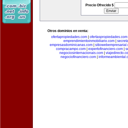
Precio Ofrecido $
Otros dominios en venta:
ofertapropiedades.com
|
ofertaspropiedades.com
emprendimientoinmobiliario.com
|
secret
empresasdominicanas.com
|
sitiowebempresarial
compracampo.com
|
expertofinanciero.com
|
s
negociosinternacionais.com
|
viajedirecto.c
negociofinanciero.com
|
informeambiental.