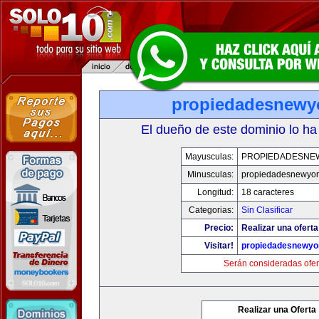
propiedadesnewy
El dueño de este dominio lo ha
Mayusculas:
PROPIEDADESNE
Minusculas:
propiedadesnewyor
Longitud:
18 caracteres
Categorias:
Sin Clasificar
Precio:
Realizar una oferta
Visitar!
propiedadesnewyo
Serán consideradas ofer
Realizar una Oferta