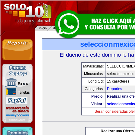
seleccionmexic
El dueño de este dominio lo ha
Mayusculas:
SELECCIONMEX
Minusculas:
seleccionmexico
Longitud:
15 caracteres
Categorias:
Deportes
Precio:
Realizar una ofe
Visitar!
seleccionmexic
Serán consideradas ofer
Realizar una Oferta