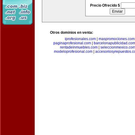
Precio Ofrecido $
Otros dominios en venta:
iprofesionales.com
|
maspromociones.com
paginaprofesional.com
|
barcelonapublicidad.co
rentadeinmuebles.com
|
seleccionmexico.co
modeloprofesional.com
|
accesoriosyrepuestos.