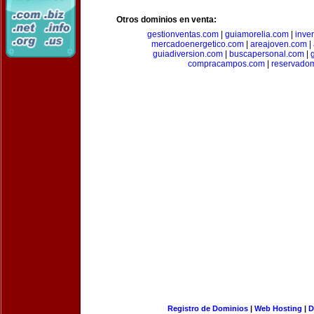
Otros dominios en venta:
gestionventas.com
|
guiamorelia.com
|
inve
mercadoenergetico.com
|
areajoven.com
|
guiadiversion.com
|
buscapersonal.com
|
compracampos.com
|
reservado
Registro de Dominios
|
Web Hosting
|
D