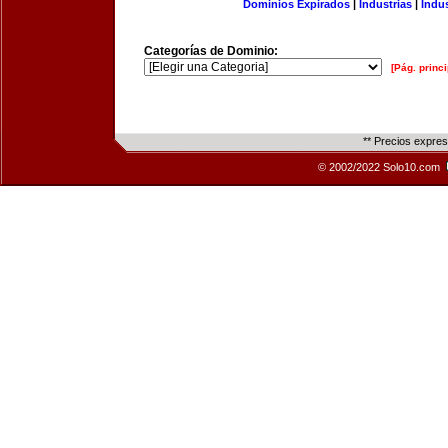
Dominios Expirados
|
Industrias
|
Indu
Categorías de Dominio:
[Pág. princi
** Precios expre
© 2002/2022 Solo10.com