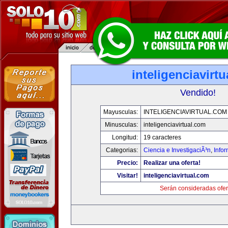
inteligenciavirt
Vendido!
Mayusculas:
INTELIGENCIAVIRTUAL.COM
Minusculas:
inteligenciavirtual.com
Longitud:
19 caracteres
Categorias:
Ciencia e InvestigaciÃ³n
,
Info
Precio:
Realizar una oferta!
Visitar!
inteligenciavirtual.com
Serán consideradas ofer